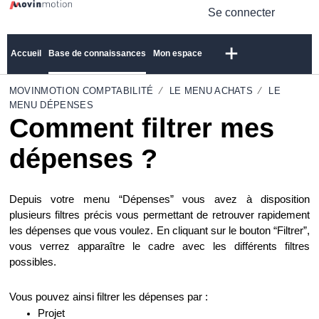
Se connecter
Accueil
Base de connaissances
Mon espace
MOVINMOTION COMPTABILITÉ
LE MENU ACHATS
LE
MENU DÉPENSES
Comment filtrer mes
dépenses ?
Depuis votre menu “Dépenses” vous avez à disposition
plusieurs filtres précis vous permettant de retrouver rapidement
les dépenses que vous voulez. En cliquant sur le bouton “Filtrer”,
vous verrez apparaître le cadre avec les différents filtres
possibles.
Vous pouvez ainsi filtrer les dépenses par :
Projet