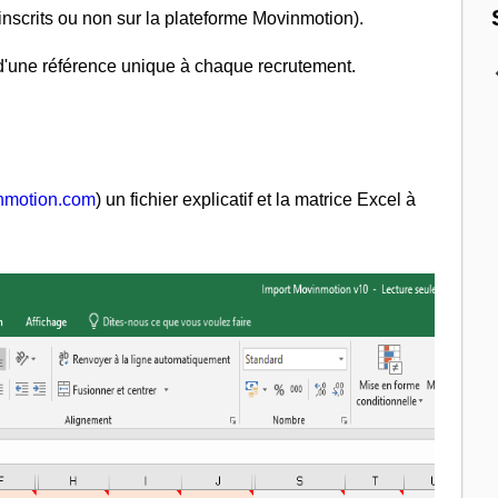
(inscrits ou non sur la plateforme Movinmotion).
 d'une référence unique à chaque recrutement.
nmotion.com
) un fichier explicatif et la matrice Excel à