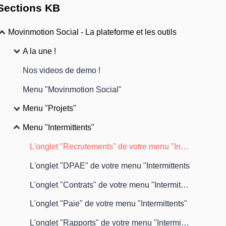
Sections KB
Movinmotion Social - La plateforme et les outils
A la une !
Nos videos de demo !
Menu "Movinmotion Social"
Menu "Projets"
Menu "Intermittents"
L'onglet "Recrutements" de votre menu "Intermittents
L'onglet "DPAE" de votre menu "Intermittents
L'onglet "Contrats" de votre menu "Intermittents"
L'onglet "Paie" de votre menu "Intermittents"
L'onglet "Rapports" de votre menu "Intermittents" (option premium)