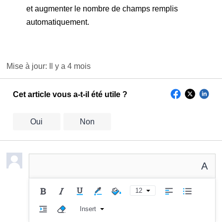
et augmenter le nombre de champs remplis
automatiquement.
Mise à jour:
Il y a 4 mois
Cet article vous a-t-il été utile ?
Oui
Non
A
12
Insert