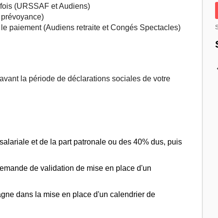
s fois (URSSAF et Audiens)
 prévoyance)
ie le paiement (Audiens retraite et Congés Spectacles)
S
avant la période de déclarations sociales de votre
 salariale et de la part patronale ou des 40% dus, puis
demande de validation de mise en place d'un
ne dans la mise en place d'un calendrier de