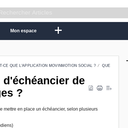
Mon espace
T-CE QUE L'APPLICATION MOVINMOTION SOCIAL ?
QUE
 d'échéancier de
ges ?
de mettre en place un échéancier, selon plusieurs
udiens)