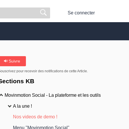
Se connecter
Suivre
ouscrivez pour recevoir des notifications de cette Article.
Sections KB
Movinmotion Social - La plateforme et les outils
A la une !
Nos videos de demo !
Menu "Movinmotion Social"