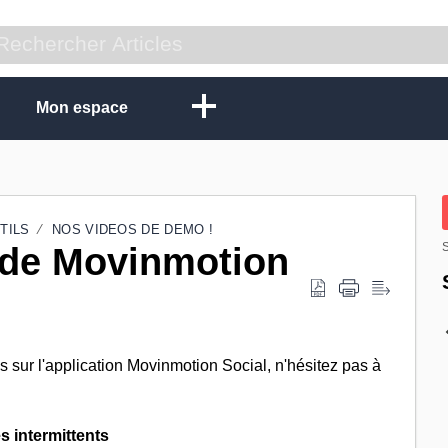
Mon espace
TILS
NOS VIDEOS DE DEMO !
o de Movinmotion
S
sur l'application Movinmotion Social, n'hésitez pas à
s intermittents