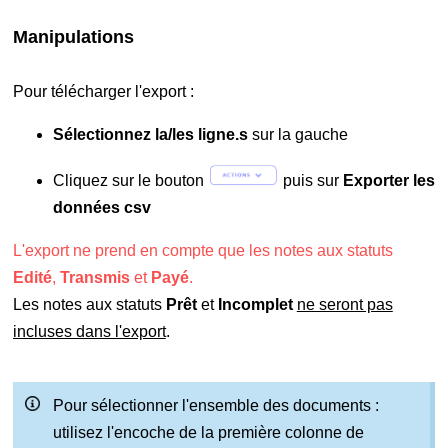
Manipulations
Pour télécharger l'export :
Sélectionnez la/les ligne.s
sur la gauche
Cliquez sur le bouton
puis sur
Exporter les
données csv
L'export ne prend en compte que les notes aux statuts
Edité
,
Transmis
et
Payé
.
Les notes aux statuts
Prêt
et
Incomplet
ne seront pas
incluses dans l'export
.
Pour sélectionner l'ensemble des documents :
utilisez l'encoche de la première colonne de