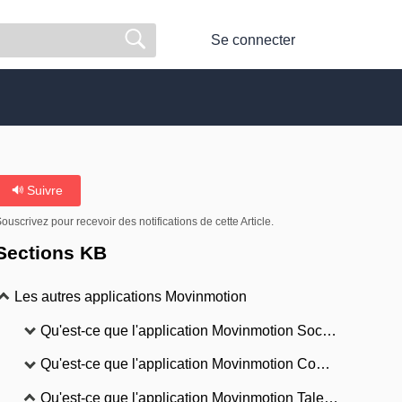
Se connecter
Suivre
ouscrivez pour recevoir des notifications de cette Article.
Sections KB
Les autres applications Movinmotion
Qu'est-ce que l'application Movinmotion Social ?
Qu'est-ce que l'application Movinmotion Comptabilité ?
Qu'est-ce que l'application Movinmotion Talents ?