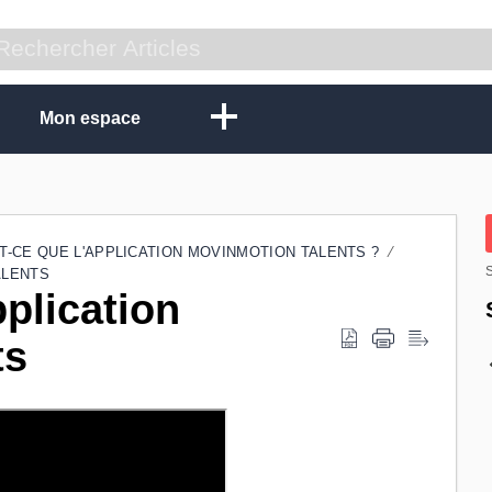
Mon espace
T-CE QUE L'APPLICATION MOVINMOTION TALENTS ?
S
ALENTS
pplication
ts