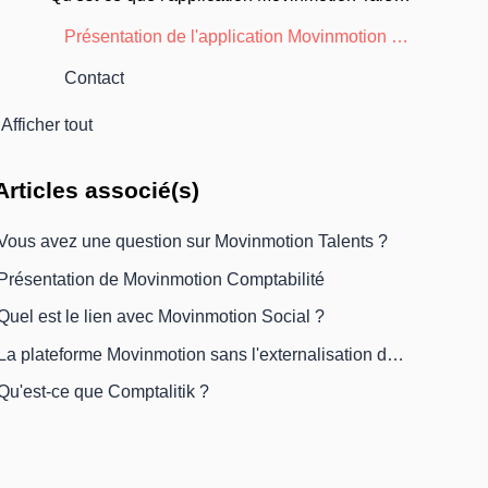
Présentation de l'application Movinmotion Talents
Contact
Afficher tout
Articles
associé(s)
Vous avez une question sur Movinmotion Talents ?
Présentation de Movinmotion Comptabilité
Quel est le lien avec Movinmotion Social ?
La plateforme Movinmotion sans l'externalisation de la paie, c'est possible !
Qu'est-ce que Comptalitik ?