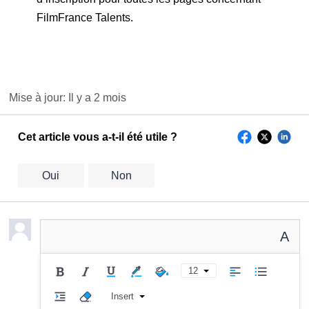
FilmFrance Talents.
Mise à jour:
Il y a 2 mois
Cet article vous a-t-il été utile ?
Oui
Non
A
12
Insert