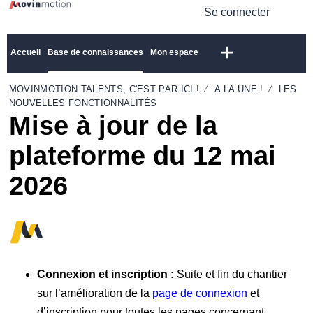
Se connecter
Accueil
Base de connaissances
Mon espace
MOVINMOTION TALENTS, C'EST PAR ICI !
A LA UNE !
LES
NOUVELLES FONCTIONNALITÉS
Mise à jour de la
plateforme du 12 mai
2026
Connexion et inscription :
Suite et fin du chantier
sur l’amélioration de la
page de connexion
et
d’inscription pour toutes les pages concernant