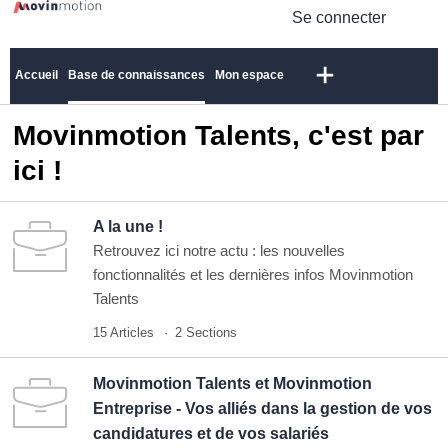
Se connecter
Accueil
Base de connaissances
Mon espace
Movinmotion Talents, c'est par
ici !
A la une !
Retrouvez ici notre actu : les nouvelles
fonctionnalités et les dernières infos Movinmotion
Talents
15 Articles
2 Sections
Movinmotion Talents et Movinmotion
Entreprise - Vos alliés dans la gestion de vos
candidatures et de vos salariés