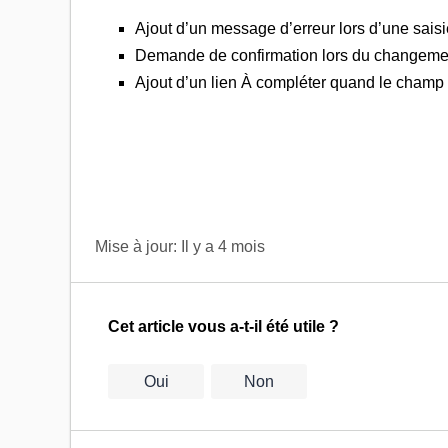
Ajout d’un message d’erreur lors d’une sais
Demande de confirmation lors du changem
Ajout d’un lien À compléter quand le cham
Mise à jour:
Il y a 4 mois
Cet article vous a-t-il été utile ?
Oui
Non