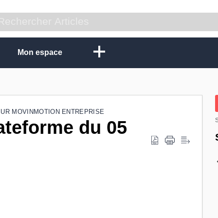
Mon espace
SUR MOVINMOTION ENTREPRISE
lateforme du 05
S