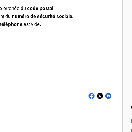
ie erronée du
code postal
.
ent du
numéro de sécurité sociale
.
p
téléphone
est vide.