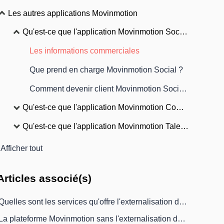
Les autres applications Movinmotion
Qu'est-ce que l'application Movinmotion Social ?
Les informations commerciales
Que prend en charge Movinmotion Social ?
Comment devenir client Movinmotion Social ?
Qu'est-ce que l'application Movinmotion Comptabilité ?
Qu'est-ce que l'application Movinmotion Talents ?
Afficher tout
Articles
associé(s)
Quelles sont les services qu'offre l'externalisation de la Paie ?
La plateforme Movinmotion sans l'externalisation de la paie, c'est possible !