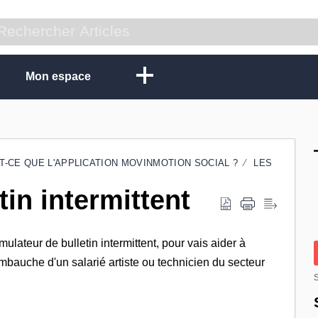
Mon espace
T-CE QUE L'APPLICATION MOVINMOTION SOCIAL ?
LES
tin intermittent
lateur de bulletin intermittent, pour vais aider à
mbauche d'un salarié artiste ou technicien du secteur
S