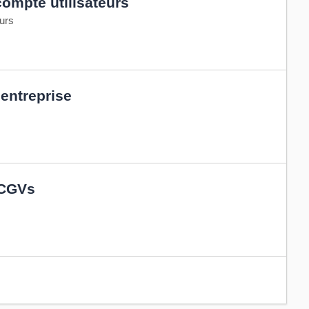
compte utilisateurs
eurs
'entreprise
 CGVs