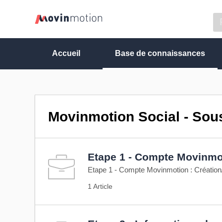
Accueil
Base de connaissances
Movinmotion Social - Sous
Etape 1 - Compte Movinmo
Etape 1 - Compte Movinmotion : Créatio
1 Article