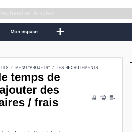
Mon espace
TILS
MENU "PROJETS"
LES RECRUTEMENTS
e temps de
 ajouter des
res / frais