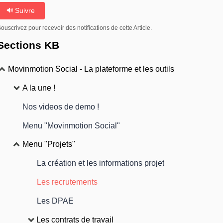
Suivre
ouscrivez pour recevoir des notifications de cette Article.
Sections KB
Movinmotion Social - La plateforme et les outils
A la une !
Nos videos de demo !
Menu "Movinmotion Social"
Menu "Projets"
La création et les informations projet
Les recrutements
Les DPAE
Les contrats de travail