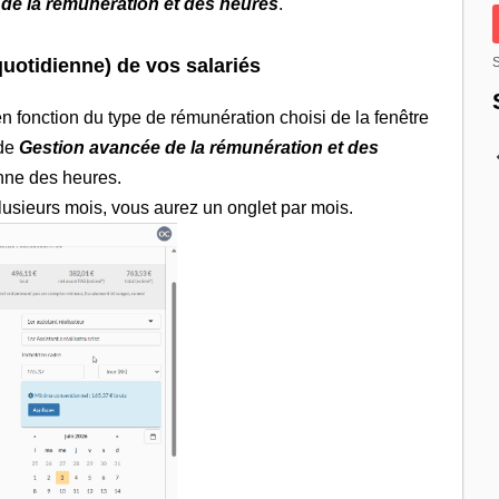
de la rémunération et des heures
.
S
uotidienne) de vos salariés
n fonction du type de rémunération choisi de la fenêtre
 de
Gestion avancée de la rémunération et des
ienne des heures.
lusieurs mois, vous aurez un onglet par mois.