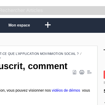
Mon espace
T-CE QUE L'APPLICATION MOVINMOTION SOCIAL ?
?
ouscrit, comment
S
ption, vous pouvez visionner nos
vidéos de démos
vous
.