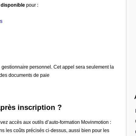
 disponible
pour :
és
e gestionnaire personnel. Cet appel sera seulement la
des documents de paie
rès inscription ?
vez accès aux outils d’auto-formation Movinmotion :
ans les coûts précisés ci-dessus, aussi bien pour les