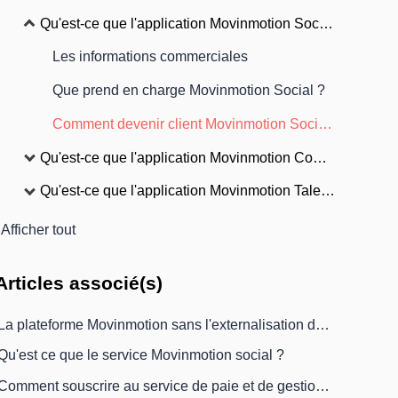
Qu'est-ce que l'application Movinmotion Social ?
Les informations commerciales
Que prend en charge Movinmotion Social ?
Comment devenir client Movinmotion Social ?
Qu'est-ce que l'application Movinmotion Comptabilité ?
Qu'est-ce que l'application Movinmotion Talents ?
Afficher tout
Articles
associé(s)
La plateforme Movinmotion sans l'externalisation de la paie, c'est possible !
Qu'est ce que le service Movinmotion social ?
Comment souscrire au service de paie et de gestion sociale de Movinmotion ?